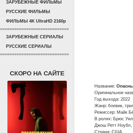
ЗАРУБЕЖНЫЕ ФИЛЬМЫ
РУССКИЕ ФИЛЬМЫ
ФИЛЬМЫ 4K UltraHD 2160p
=============================
ЗАРУБЕЖНЫЕ СЕРИАЛЫ
РУССКИЕ СЕРИАЛЫ
=============================
СКОРО НА САЙТЕ
Название:
Опасны
Оригинальное наз
Год выхода: 2022
Жанр: боевик, три
Режиссер: Майк Б
В ролях: Брюс Уил
Джош Ретт Ноубл,
Страна: США