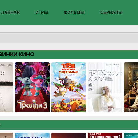
ГЛАВНАЯ
ИГРЫ
ФИЛЬМЫ
СЕРИАЛЫ
ВИНКИ КИНО
В