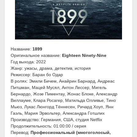
Название:
1899
Оригинальное название:
Eighteen Ninety-Nine
Год выхода: 2022
Жанр: ужасы, драма, детектив, история
Режиссер: Баран бо Одар
В ролях: Эмили Бичем, Анайрин Барнард, Андреас
Питшман, Мацей Мусял, Антон Лессер, Мигель
Бернардо, Жозе Пиментау, Жонас Блоке, Александр
Виллауме, Клара Росагер, Матильда Олливье, Тино
Мьюз, Лукас Люнгорд Тённесен, Ричард Хоуп, Янн
Гаэль, Мария Эрвольтер, Александра Готшлих
Производство: Германия, США, студия Netflix
Продолжительность: 01:00:00 / серия
Перевод:
Профессиональный (многоголосый,