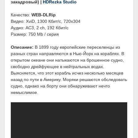
закадровый) |
HDRezka Studio
Качество:
WEB-DLRip
Видео: XviD, 1300 Кбит/с, 720x304
Аудио: AC3, 2 ch, 192 Кбит/с
Размер: 750 Mb / серия
Описание:
В 1899 году европейские переселенцы из
разных стран направляются в Нью-Йорк на кораблях. В
открытом океане они натыкаются на брошенное судно,
свободно дрейфующее в нейтральных водах.
Выясняется, что этот корабль исчез несколько месяцев
назад по пути в Америку. Моряки решаются обследовать
судно, однако на борту они обнаруживают нечто
немыслимое.