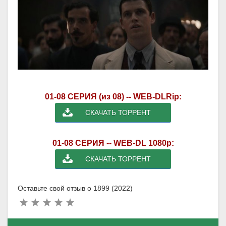
01-08 СЕРИЯ (из 08) -- WEB-DLRip:
СКАЧАТЬ ТОРРЕНТ
01-08 СЕРИЯ -- WEB-DL 1080p:
СКАЧАТЬ ТОРРЕНТ
Оставьте свой отзыв о 1899 (2022)