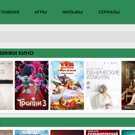
ГЛАВНАЯ
ИГРЫ
ФИЛЬМЫ
СЕРИАЛЫ
ВИНКИ КИНО
В