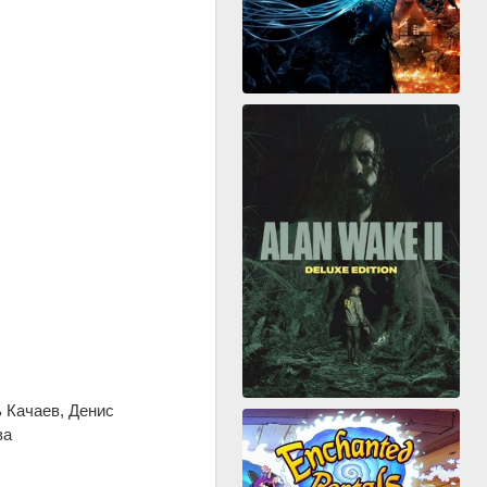
 Качаев, Денис
ва