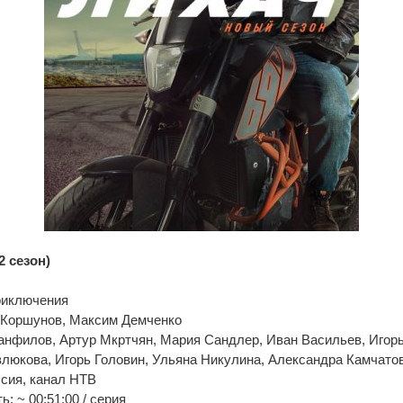
2 сезон)
риключения
 Коршунов, Максим Демченко
анфилов, Артур Мкртчян, Мария Сандлер, Иван Васильев, Игорь
люкова, Игорь Головин, Ульяна Никулина, Александра Камчато
сия, канал НТВ
: ~ 00:51:00 / серия