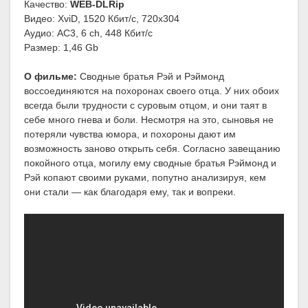
Качество:
WEB-DLRip
Видео: XviD, 1520 Кбит/с, 720x304
Аудио: AC3, 6 ch, 448 Кбит/с
Размер: 1,46 Gb
О фильме:
Сводные братья Рэй и Рэймонд
воссоединяются на похоронах своего отца. У них обоих
всегда были трудности с суровым отцом, и они таят в
себе много гнева и боли. Несмотря на это, сыновья не
потеряли чувства юмора, и похороны дают им
возможность заново открыть себя. Согласно завещанию
покойного отца, могилу ему сводные братья Рэймонд и
Рэй копают своими руками, попутно анализируя, кем
они стали — как благодаря ему, так и вопреки.