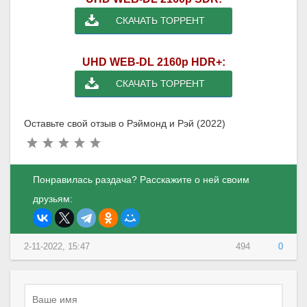
СКАЧАТЬ ТОРРЕНТ
UHD WEB-DL 2160p HDR+:
СКАЧАТЬ ТОРРЕНТ
Оставьте свой отзыв о Рэймонд и Рэй (2022)
Понравилась раздача? Расскажите о ней своим
друзьям:
2-11-2022, 15:47
494
0