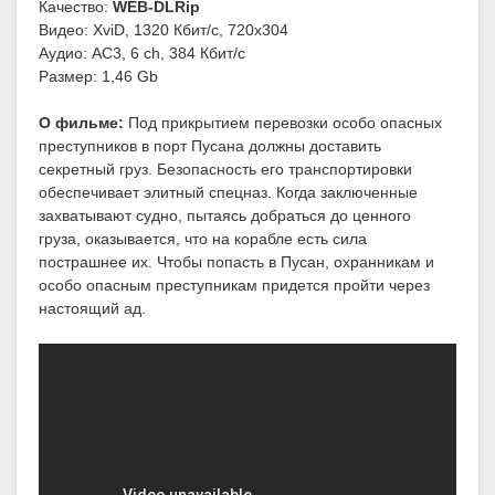
Качество:
WEB-DLRip
Видео: XviD, 1320 Кбит/с, 720x304
Аудио: АС3, 6 ch, 384 Кбит/с
Размер: 1,46 Gb
О фильме:
Под прикрытием перевозки особо опасных
преступников в порт Пусана должны доставить
секретный груз. Безопасность его транспортировки
обеспечивает элитный спецназ. Когда заключенные
захватывают судно, пытаясь добраться до ценного
груза, оказывается, что на корабле есть сила
пострашнее их. Чтобы попасть в Пусан, охранникам и
особо опасным преступникам придется пройти через
настоящий ад.