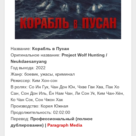
Название:
Корабль в Пусан
Оригинальное название:
Project Wolf Hunting /
Neukdaesanyang
Год выхода: 2022
Жанр: боевик, ужасы, криминал
Режиссер: Ким Хон-сон
В ролях: Со Ин Гук, Чан Дон Юн, Чхве Гви Хва, Пак Хо
Сан, Сон Дон Иль, Ён Нам Чан, Ли Сон Ук, Ким Чан-Хён,
Ко Чан Сок, Сон Чжон Хак
Производство: Корея Южная
Продолжительность: 02:02:00
Перевод:
Профессиональный (полное
дублирование) |
Paragraph Media