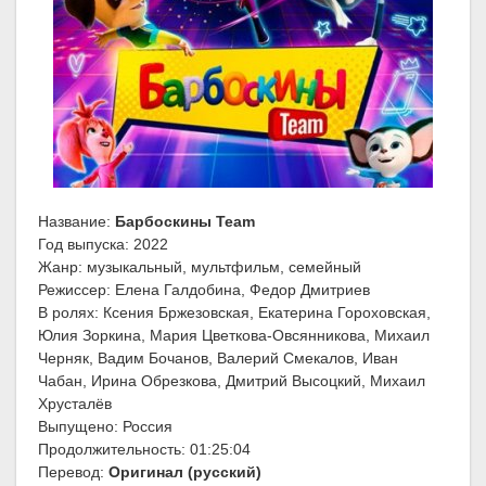
Название:
Барбоскины Team
Год выпуска: 2022
Жанр: музыкальный, мультфильм, семейный
Режиссер: Елена Галдобина, Федор Дмитриев
В ролях: Ксения Бржезовская, Екатерина Гороховская,
Юлия Зоркина, Мария Цветкова-Овсянникова, Михаил
Черняк, Вадим Бочанов, Валерий Смекалов, Иван
Чабан, Ирина Обрезкова, Дмитрий Высоцкий, Михаил
Хрусталёв
Выпущено: Россия
Продолжительность: 01:25:04
Перевод:
Оригинал (русский)