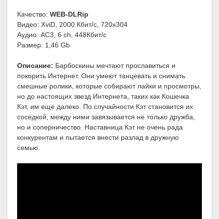
Качество:
WEB-DLRip
Видео: XviD, 2000 Кбит/с, 720x304
Аудио: AC3, 6 ch, 448Кбит/с
Размер: 1,46 Gb
Описание:
Барбоскины мечтают прославиться и
покорить Интернет. Они умеют танцевать и снимать
смешные ролики, которые собирают лайки и просмотры,
но до настоящих звезд Интернета, таких как Кошечка
Кэт, им еще далеко. По случайности Кэт становится их
соседкой, между ними завязывается не только дружба,
но и соперничество. Наставница Кэт не очень рада
конкурентам и пытается внести разлад в дружную
семью.