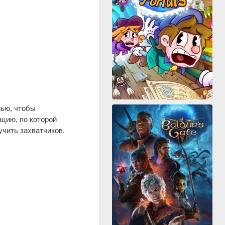
мью, чтобы
ацию, по которой
учить захватчиков.