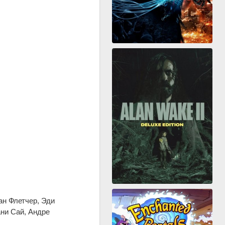
ан Флетчер, Эди
ни Сай, Андре