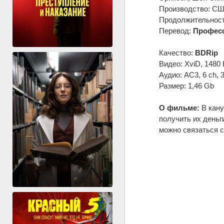
Производство: США
Продолжительность
Перевод:
Професс
Качество:
BDRip
Видео: XviD, 1480 
Аудио: AC3, 6 ch, 
Размер: 1,46 Gb
О фильме:
В кану
получить их деньг
можно связаться с