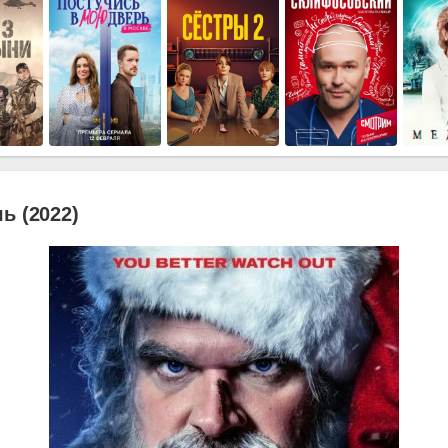
ь (2022)