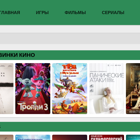
ГЛАВНАЯ
ИГРЫ
ФИЛЬМЫ
СЕРИАЛЫ
ВИНКИ КИНО
В