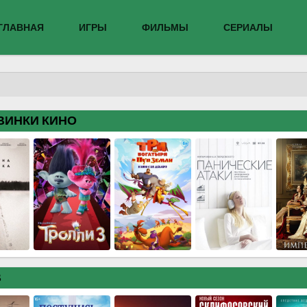
ГЛАВНАЯ
ИГРЫ
ФИЛЬМЫ
СЕРИАЛЫ
ВИНКИ КИНО
В