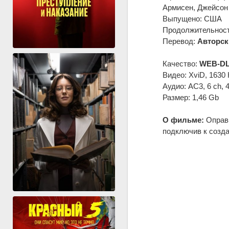
Армисен, Джейсон
Выпущено: США
Продолжительность
Перевод:
Авторск
Качество:
WEB-DL
Видео: XviD, 1630 
Аудио: AC3, 6 ch, 
Размер: 1,46 Gb
О фильме:
Оправи
подключив к созда