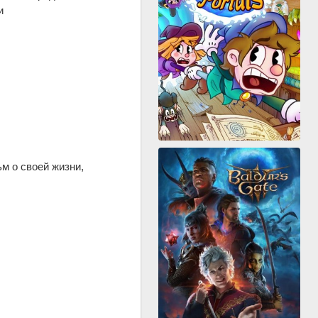
и
м о своей жизни,