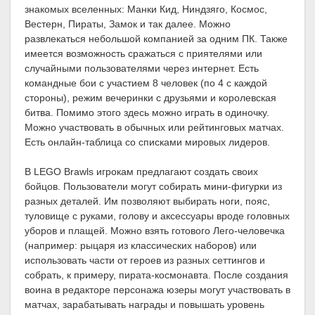
знакомых вселенных: Манки Кид, Ниндзяго, Космос,
Вестерн, Пираты, Замок и так далее. Можно
развлекаться небольшой компанией за одним ПК. Также
имеется возможность сражаться с приятелями или
случайными пользователями через интернет. Есть
командные бои с участием 8 человек (по 4 с каждой
стороны), режим вечеринки с друзьями и королевская
битва. Помимо этого здесь можно играть в одиночку.
Можно участвовать в обычных или рейтинговых матчах.
Есть онлайн-таблица со списками мировых лидеров.
В LEGO Brawls игрокам предлагают создать своих
бойцов. Пользователи могут собирать мини-фигурки из
разных деталей. Им позволяют выбирать ноги, пояс,
туловище с руками, голову и аксессуары вроде головных
уборов и плащей. Можно взять готового Лего-человечка
(например: рыцаря из классических наборов) или
использовать части от героев из разных сеттингов и
собрать, к примеру, пирата-космонавта. После создания
воина в редакторе персонажа юзеры могут участвовать в
матчах, зарабатывать награды и повышать уровень