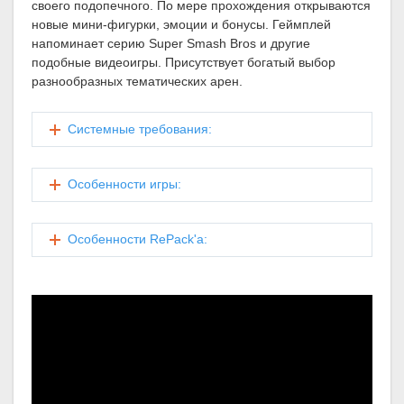
своего подопечного. По мере прохождения открываются
новые мини-фигурки, эмоции и бонусы. Геймплей
напоминает серию Super Smash Bros и другие
подобные видеоигры. Присутствует богатый выбор
разнообразных тематических арен.
Системные требования:
Особенности игры:
Особенности RePack'а: