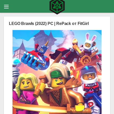
LEGO Brawls (2022) PC | RePack от FitGirl