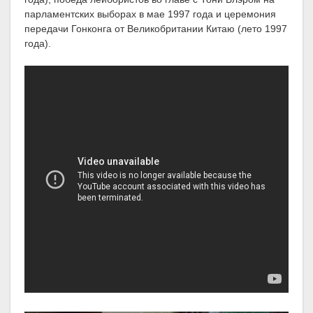
парламентских выборах в мае 1997 года и церемония
передачи Гонконга от Великобритании Китаю (лето 1997
года).