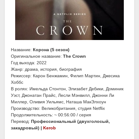
Название:
Корона (5 сезон)
Оригинальное название:
The Crown
Год выхода: 2022
Жанр: драма, история, биография
Режиссер: Карон Бенжамин, Филип Мартин, Джесика
Хоббс
В ролях: Имельда Стонтон, Элизабет Дебики, Доминик
Уэст, Джонатан Прайс, Лесли Мэнвилл, Джонни Ли
Миллер, Оливия Уильямс, Наташа МакЭлхоун
Производство: Великобритания, студия Netflix
Продолжительность: ~ 00:56:00 / серия
Перевод:
Профессиональный (двухголосый,
закадровый) |
Kerob