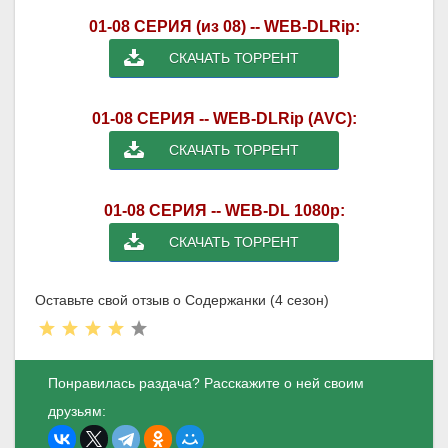
01-08 СЕРИЯ (из 08) -- WEB-DLRip:
СКАЧАТЬ ТОРРЕНТ
01-08 СЕРИЯ -- WEB-DLRip (AVC):
СКАЧАТЬ ТОРРЕНТ
01-08 СЕРИЯ -- WEB-DL 1080p:
СКАЧАТЬ ТОРРЕНТ
Оставьте свой отзыв о Содержанки (4 сезон)
Понравилась раздача? Расскажите о ней своим
друзьям: