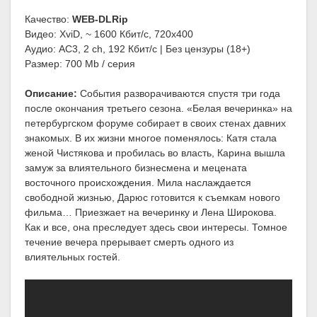
Качество:
WEB-DLRip
Видео: XviD, ~ 1600 Кбит/с, 720x400
Аудио: AC3, 2 ch, 192 Кбит/с | Без цензуры (18+)
Размер: 700 Mb / серия
Описание:
События разворачиваются спустя три года
после окончания третьего сезона. «Белая вечеринка» на
петербургском форуме собирает в своих стенах давних
знакомых. В их жизни многое поменялось: Катя стала
женой Чистякова и пробилась во власть, Карина вышла
замуж за влиятельного бизнесмена и мецената
восточного происхождения. Мила наслаждается
свободной жизнью, Дарюс готовится к съемкам нового
фильма… Приезжает на вечеринку и Лена Широкова.
Как и все, она преследует здесь свои интересы. Томное
течение вечера прерывает смерть одного из
влиятельных гостей.