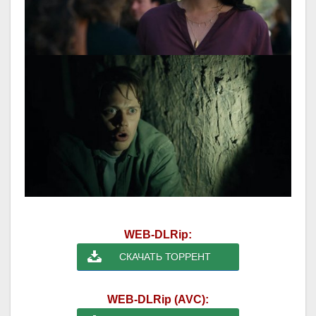
WEB-DLRip:
СКАЧАТЬ ТОРРЕНТ
WEB-DLRip (AVC):