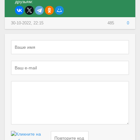
друзьям:
30-10-2022, 22:15
485
0