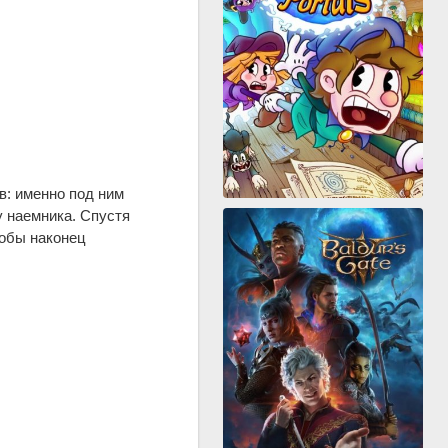
: именно под ним
у наемника. Спустя
тобы наконец