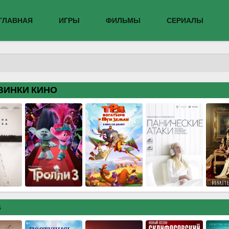
ГЛАВНАЯ
ИГРЫ
ФИЛЬМЫ
СЕРИАЛЫ
ВИНКИ КИНО
В