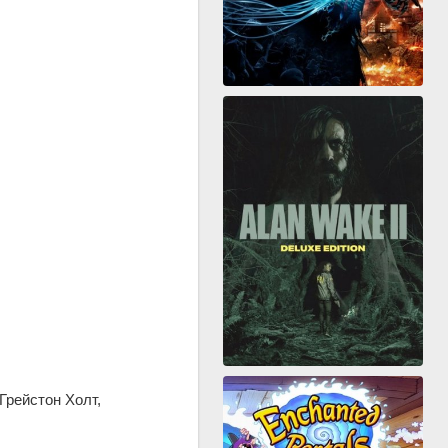
Грейстон Холт,