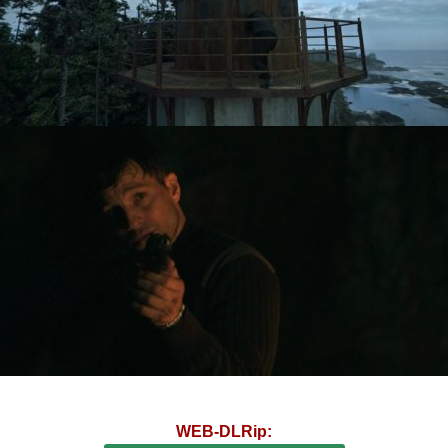
WEB-DLRip: