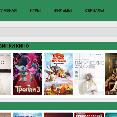
ГЛАВНАЯ
ИГРЫ
ФИЛЬМЫ
СЕРИАЛЫ
ВИНКИ КИНО
В