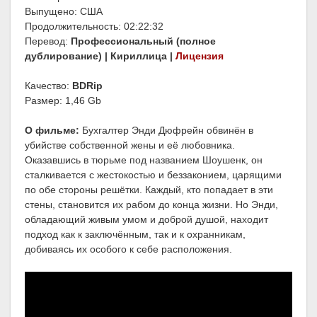
Выпущено: США
Продолжительность: 02:22:32
Перевод:
Профессиональный (полное
дублирование) | Кириллица |
Лицензия
Качество:
BDRip
Размер: 1,46 Gb
О фильме:
Бухгалтер Энди Дюфрейн обвинён в
убийстве собственной жены и её любовника.
Оказавшись в тюрьме под названием Шоушенк, он
сталкивается с жестокостью и беззаконием, царящими
по обе стороны решётки. Каждый, кто попадает в эти
стены, становится их рабом до конца жизни. Но Энди,
обладающий живым умом и доброй душой, находит
подход как к заключённым, так и к охранникам,
добиваясь их особого к себе расположения.