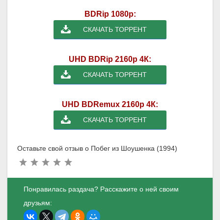
BDRip 1080p:
СКАЧАТЬ ТОРРЕНТ
UHD BDRip 2160p 4К:
СКАЧАТЬ ТОРРЕНТ
UHD BDRemux 2160p 4К:
СКАЧАТЬ ТОРРЕНТ
Оставьте свой отзыв о Побег из Шоушенка (1994)
Понравилась раздача? Расскажите о ней своим
друзьям: