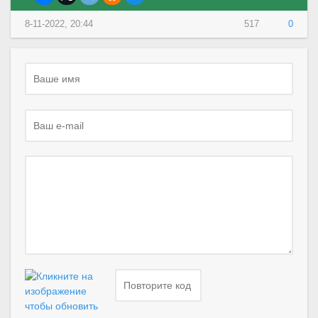
8-11-2022, 20:44
517
0