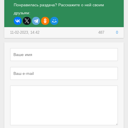
Понравилась раздача? Расскажите о ней своим
друзьям:
11-02-2023, 14:42
487
0