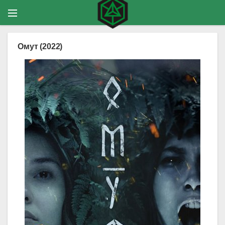
Омут (2022)