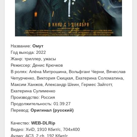
Название:
Омут
Год выхода: 2022
Жанр: триллер, ужасы
Режиссер: Денис Крючков
В ролях: Алёна Митрошина, Вольфганг Черни, Вячеслав
Чепурченко, Виктория Скицкая, Екатерина Соломатина,
Максим Ханжов, Александр Шеин, Гермес Зайготт,
Екатерина Сулименко
Производство: Россия
Продолжительность: 01:39:27
Перевод:
Оригинал (русский)
Качество:
WEB-DLRip
Видео: XviD, 1910 Кбит/с, 704x400
Аудио: AC3, 2 ch, 192 Кбит/с