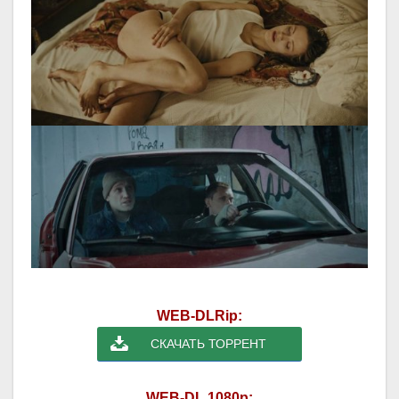
WEB-DLRip:
СКАЧАТЬ ТОРРЕНТ
WEB-DL 1080p: