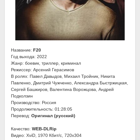
Название:
F20
Год выхода: 2022
Жанр: боевик, триллер, криминал
Режиссер: Арсений Герасимов
В ролях: Павел Давыдов, Михаил Тройник, Никита
Павленко, Дмитрий Чужченко, Александра Быстржицкая,
Сергей Башкиров, Валентина Ворожцова, Андрей
Подколзин
Производство: Россия
Продолжительность: 01:28:05
Перевод:
Оригинал (русский)
Качество:
WEB-DLRip
Видео: XviD, 1970 Кбит/с, 720x304