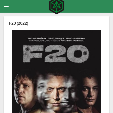
F20 (2022)