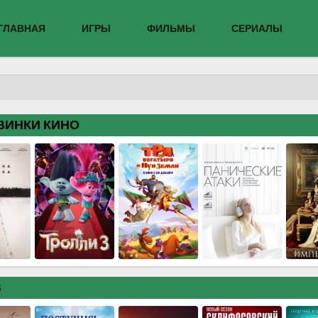
ГЛАВНАЯ
ИГРЫ
ФИЛЬМЫ
СЕРИАЛЫ
ВИНКИ КИНО
В