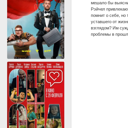
мешало бы выяснит
Рэйчел привлекают
помнит о себе, но
уставшего от жизн
взглядом? Им сужд
проблемы в прошло