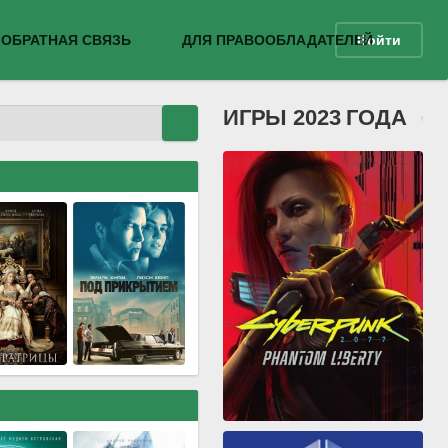
ОБРАТНАЯ СВЯЗЬ
ДЛЯ ПРАВООБЛАДАТЕЛЕЙ
Войти
ИГРЫ 2023 ГОДА