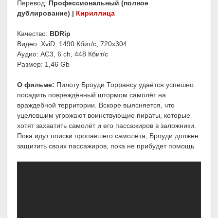
Перевод:
Профессиональный (полное
дублирование) |
Кириллица
Качество:
BDRip
Видео: XviD, 1490 Кбит/с, 720x304
Аудио: AC3, 6 ch, 448 Кбит/с
Размер: 1,46 Gb
О фильме:
Пилоту Броуди Торрансу удаётся успешно
посадить повреждённый штормом самолёт на
враждебной территории. Вскоре выясняется, что
уцелевшим угрожают воинствующие пираты, которые
хотят захватить самолёт и его пассажиров в заложники.
Пока идут поиски пропавшего самолёта, Броуди должен
защитить своих пассажиров, пока не прибудет помощь.