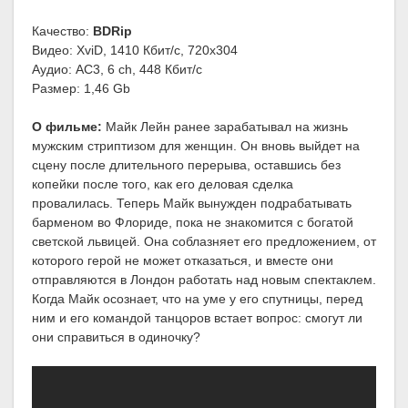
Качество:
BDRip
Видео: XviD, 1410 Кбит/с, 720x304
Аудио: AC3, 6 ch, 448 Кбит/с
Размер: 1,46 Gb
О фильме:
Майк Лейн ранее зарабатывал на жизнь
мужским стриптизом для женщин. Он вновь выйдет на
сцену после длительного перерыва, оставшись без
копейки после того, как его деловая сделка
провалилась. Теперь Майк вынужден подрабатывать
барменом во Флориде, пока не знакомится с богатой
светской львицей. Она соблазняет его предложением, от
которого герой не может отказаться, и вместе они
отправляются в Лондон работать над новым спектаклем.
Когда Майк осознает, что на уме у его спутницы, перед
ним и его командой танцоров встает вопрос: смогут ли
они справиться в одиночку?