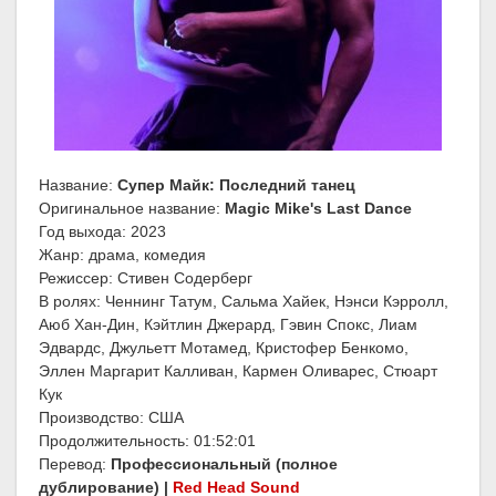
Название:
Супер Майк: Последний танец
Оригинальное название:
Magic Mike's Last Dance
Год выхода: 2023
Жанр: драма, комедия
Режиссер: Стивен Содерберг
В ролях: Ченнинг Татум, Сальма Хайек, Нэнси Кэрролл,
Аюб Хан-Дин, Кэйтлин Джерард, Гэвин Спокс, Лиам
Эдвардс, Джульетт Мотамед, Кристофер Бенкомо,
Эллен Маргарит Калливан, Кармен Оливарес, Стюарт
Кук
Производство: США
Продолжительность: 01:52:01
Перевод:
Профессиональный (полное
дублирование) |
Red Head Sound