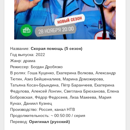
Название:
Скорая помощь (5 сезон)
Год выпуска: 2022
Жанр: драма
Режиссер: Богдан Дробязко
В ролях: Гоша Куценко, Екатерина Волкова, Александр
Тютин, Азиз Бейшеналиев, Марина Доможирова,
Татьяна Косач-Брындина, Пётр Баранчеев, Екатерина
Федулова, Алексей Лонгин, Светлана Брюханова, Елена
Бобровская, Фёдор Федосеев, Лиза Макеева, Мария
Кунах, Даниил Кузнец
Производство: Россия, канал НТВ
Продолжительность: ~ 00:50:00 / серия
Перевод:
Оригинал (русский)