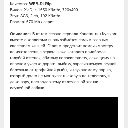
Качество:
WEB-DLRip
Видео: XviD, ~ 1650 Кбит/с, 720x400
Звук: AC3, 2 ch, 192 Кбит/с
Размер: 670 Mb / серия
Описание:
В пятом сезоне сериала Константин Кулыгин
вместе с коллегами вновь займётся самым главным –
спасением жизней. Героям предстоит помочь мастеру
по изготовлению зеркал, кожа которого приобрела
голубой оттенок, сбитому велосипедисту, лежащему на
опасном участке дороги, рыбаку, заразившемуся редкой
болезнью от трофейной рыбы, и глухонемому парню,
который долго не мог вызвать скорую по телефону, и
даже вору, пострадавшему от железной хватки
служебной собаки.