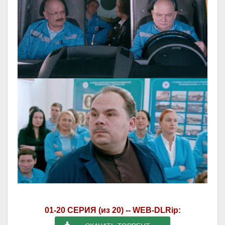
01-20 СЕРИЯ (из 20) -- WEB-DLRip: