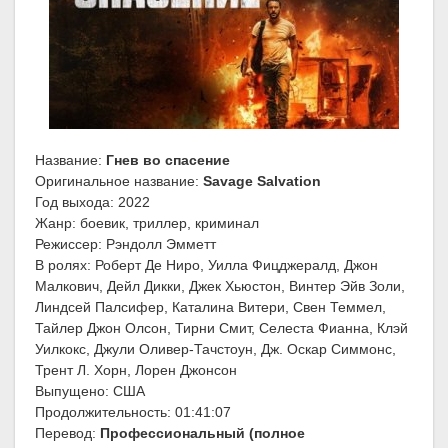
Название:
Гнев во спасение
Оригинальное название:
Savage Salvation
Год выхода: 2022
Жанр: боевик, триллер, криминал
Режиссер: Рэндолл Эмметт
В ролях: Роберт Де Ниро, Уилла Фицджералд, Джон
Малкович, Дейл Дикки, Джек Хьюстон, Винтер Эйв Золи,
Линдсей Палсифер, Каталина Витери, Свен Теммел,
Тайлер Джон Олсон, Тирни Смит, Селеста Фианна, Клэй
Уилкокс, Джули Оливер-Тачстоун, Дж. Оскар Симмонс,
Трент Л. Хорн, Лорен Джонсон
Выпущено: США
Продолжительность: 01:41:07
Перевод:
Профессиональный (полное