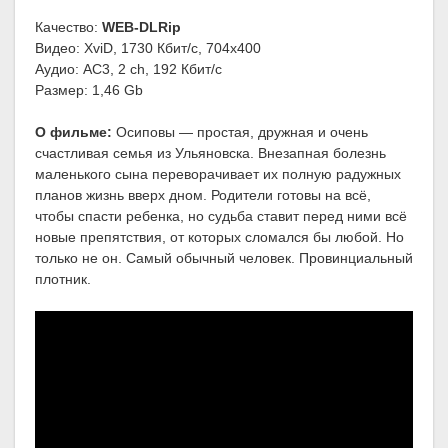
Качество:
WEB-DLRip
Видео: XviD, 1730 Кбит/с, 704x400
Аудио: AC3, 2 ch, 192 Кбит/с
Размер: 1,46 Gb
О фильме:
Осиповы — простая, дружная и очень
счастливая семья из Ульяновска. Внезапная болезнь
маленького сына переворачивает их полную радужных
планов жизнь вверх дном. Родители готовы на всё,
чтобы спасти ребенка, но судьба ставит перед ними всё
новые препятствия, от которых сломался бы любой. Но
только не он. Самый обычный человек. Провинциальный
плотник.