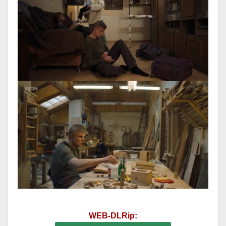
WEB-DLRip: