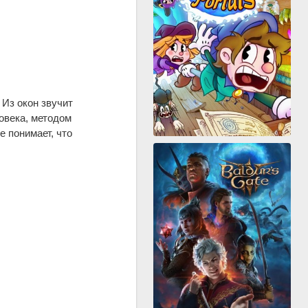
 Из окон звучит
овека, методом
е понимает, что