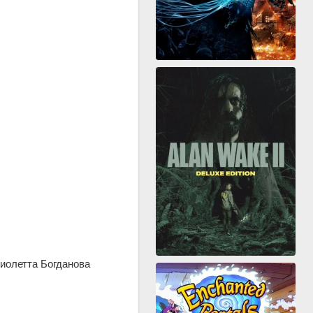
иолетта Богданова