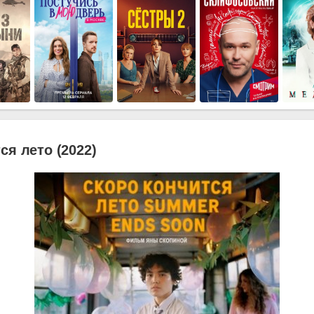
ся лето (2022)