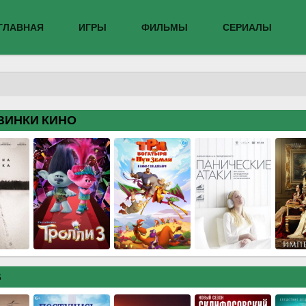
ГЛАВНАЯ
ИГРЫ
ФИЛЬМЫ
СЕРИАЛЫ
ВИНКИ КИНО
В