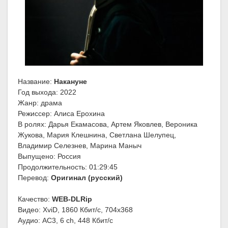
Название:
Накануне
Год выхода: 2022
Жанр: драма
Режиссер: Алиса Ерохина
В ролях: Дарья Екамасова, Артем Яковлев, Вероника
Жукова, Мария Клешнина, Светлана Шелупец,
Владимир Селезнев, Марина Маныч
Выпущено: Россия
Продолжительность: 01:29:45
Перевод:
Оригинал (русский)
Качество:
WEB-DLRip
Видео: XviD, 1860 Кбит/с, 704x368
Аудио: AC3, 6 ch, 448 Кбит/с