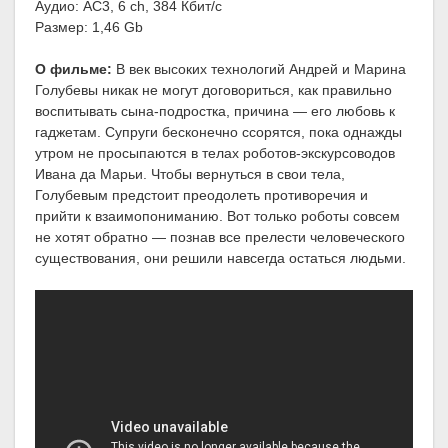
Аудио: AC3, 6 ch, 384 Кбит/с
Размер: 1,46 Gb
О фильме:
В век высоких технологий Андрей и Марина
Голубевы никак не могут договориться, как правильно
воспитывать сына-подростка, причина — его любовь к
гаджетам. Супруги бесконечно ссорятся, пока однажды
утром не просыпаются в телах роботов-экскурсоводов
Ивана да Марьи. Чтобы вернуться в свои тела,
Голубевым предстоит преодолеть противоречия и
прийти к взаимопониманию. Вот только роботы совсем
не хотят обратно — познав все прелести человеческого
существования, они решили навсегда остаться людьми.