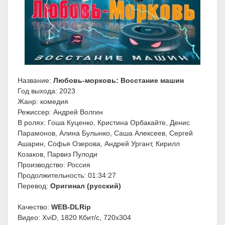
Название:
Любовь-морковь: Восстание машин
Год выхода: 2023
Жанр: комедия
Режиссер: Андрей Волгин
В ролях: Гоша Куценко, Кристина Орбакайте, Денис
Парамонов, Алина Булынко, Саша Алексеев, Сергей
Ашарин, Софья Озерова, Андрей Ургант, Кирилл
Козаков, Парвиз Пулоди
Производство: Россия
Продолжительность: 01:34:27
Перевод:
Оригинал (русский)
Качество:
WEB-DLRip
Видео: XviD, 1820 Кбит/с, 720x304