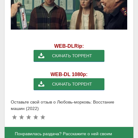
WEB-DLRip:
СКАЧАТЬ ТОРРЕНТ
WEB-DL 1080p:
СКАЧАТЬ ТОРРЕНТ
Оставьте свой отзыв о Любовь-морковь: Восстание
машин (2022)
Понравилась раздача? Расскажите о ней своим