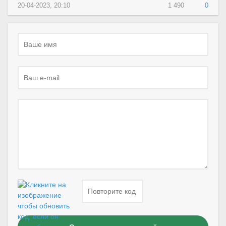
20-04-2023, 20:10
1 490
0