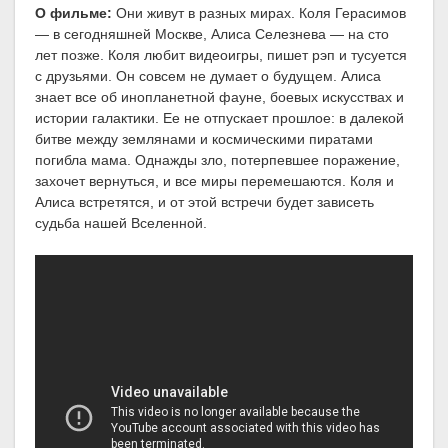
О фильме:
Они живут в разных мирах. Коля Герасимов
— в сегодняшней Москве, Алиса Селезнева — на сто
лет позже. Коля любит видеоигры, пишет рэп и тусуется
с друзьями. Он совсем не думает о будущем. Алиса
знает все об инопланетной фауне, боевых искусствах и
истории галактики. Ее не отпускает прошлое: в далекой
битве между землянами и космическими пиратами
погибла мама. Однажды зло, потерпевшее поражение,
захочет вернуться, и все миры перемешаются. Коля и
Алиса встретятся, и от этой встречи будет зависеть
судьба нашей Вселенной.