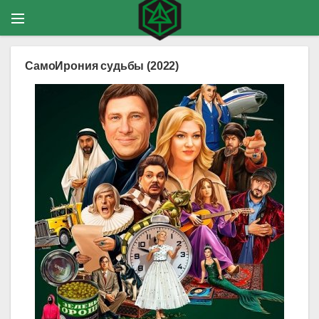
СамоИрония судьбы (2022)