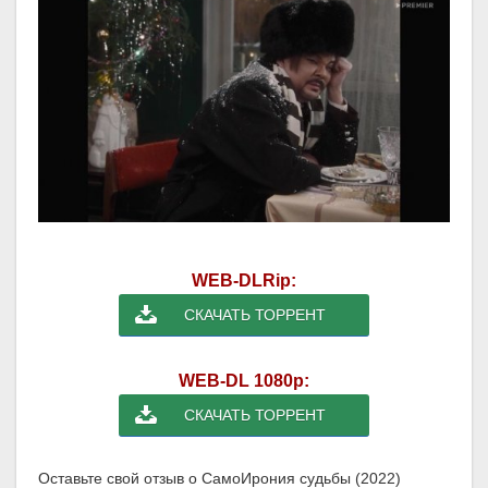
WEB-DLRip:
СКАЧАТЬ ТОРРЕНТ
WEB-DL 1080p:
СКАЧАТЬ ТОРРЕНТ
Оставьте свой отзыв о СамоИрония судьбы (2022)