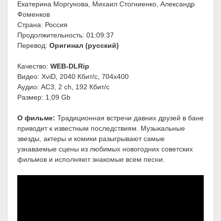
Екатерина Моргунова, Михаил Стогниенко, Александр
Фоменков
Страна: Россия
Продолжительность: 01:09:37
Перевод:
Оригинал (русский)
Качество:
WEB-DLRip
Видео: XviD, 2040 Кбит/с, 704x400
Аудио: AC3, 2 ch, 192 Кбит/с
Размер: 1,09 Gb
О фильме:
Традиционная встречи давних друзей в бане
приводит к известным последствиям. Музыкальные
звезды, актеры и комики разыгрывают самые
узнаваемые сцены из любимых новогодних советских
фильмов и исполняют знакомые всем песни.