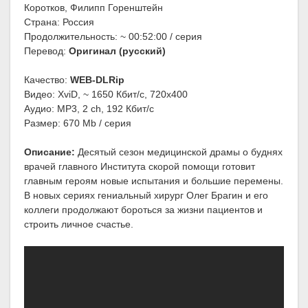
Коротков, Филипп Горенштейн
Страна: Россия
Продолжительность: ~ 00:52:00 / серия
Перевод:
Оригинал (русский)
Качество:
WEB-DLRip
Видео: XviD, ~ 1650 Кбит/с, 720x400
Аудио: MP3, 2 ch, 192 Кбит/с
Размер: 670 Mb / серия
Описание:
Десятый сезон медицинской драмы о буднях
врачей главного Института скорой помощи готовит
главным героям новые испытания и большие перемены.
В новых сериях гениальный хирург Олег Брагин и его
коллеги продолжают бороться за жизни пациентов и
строить личное счастье.