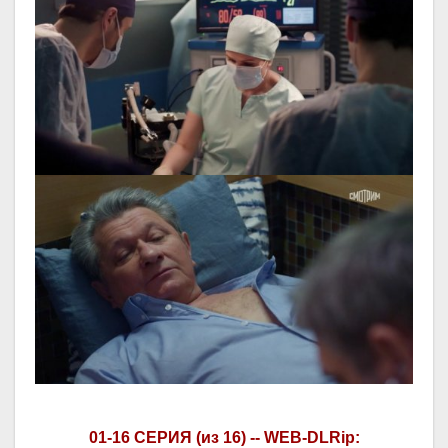
01-16 СЕРИЯ (из 16) -- WEB-DLRip: