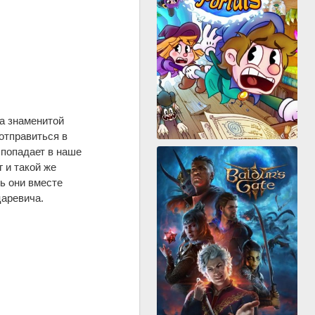
на знаменитой
отправиться в
 попадает в наше
 и такой же
ь они вместе
царевича.