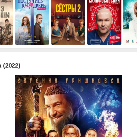
 (2022)