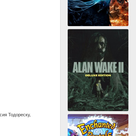
сия Тодореску,