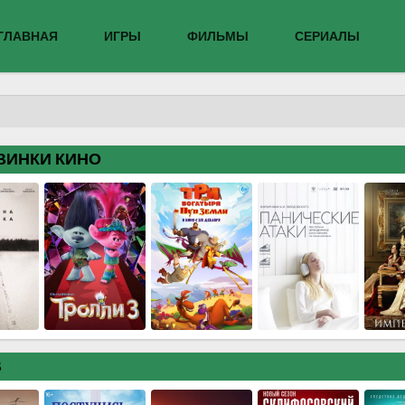
ГЛАВНАЯ
ИГРЫ
ФИЛЬМЫ
СЕРИАЛЫ
ВИНКИ КИНО
В