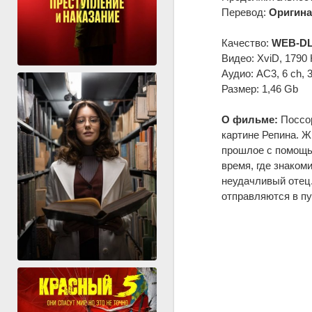
Перевод:
Оригина
Качество:
WEB-DL
Видео: XviD, 1790 
Аудио: AC3, 6 ch, 
Размер: 1,46 Gb
О фильме:
Поссор
картине Репина. Ж
прошлое с помощью
время, где знаком
неудачливый отец.
отправляются в пу