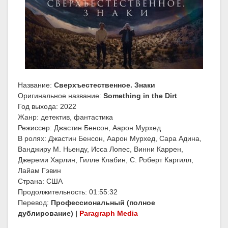
Название:
Сверхъестественное. Знаки
Оригинальное название:
Something in the Dirt
Год выхода: 2022
Жанр: детектив, фантастика
Режиссер: Джастин Бенсон, Аарон Мурхед
В ролях: Джастин Бенсон, Аарон Мурхед, Сара Адина,
Ванджиру М. Ньенду, Исса Лопес, Винни Каррен,
Джереми Харлин, Гилле Клабин, С. Роберт Каргилл,
Лайам Гэвин
Страна: США
Продолжительность: 01:55:32
Перевод:
Профессиональный (полное
дублирование) |
Paragraph Media