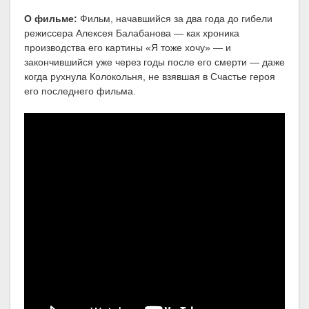
О фильме:
Фильм, начавшийся за два года до гибели
режиссера Алексея Балабанова — как хроника
производства его картины «Я тоже хочу» — и
закончившийся уже через годы после его смерти — даже
когда рухнула Колокольня, не взявшая в Счастье героя
его последнего фильма.