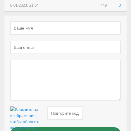
8-01-2023, 21:04
449
0