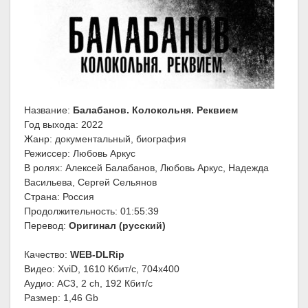
Название:
Балабанов. Колокольня. Реквием
Год выхода: 2022
Жанр: документальный, биография
Режиссер: Любовь Аркус
В ролях: Алексей Балабанов, Любовь Аркус, Надежда
Васильева, Сергей Сельянов
Страна: Россия
Продолжительность: 01:55:39
Перевод:
Оригинал (русский)
Качество:
WEB-DLRip
Видео: XviD, 1610 Кбит/с, 704х400
Аудио: AC3, 2 ch, 192 Кбит/с
Размер: 1,46 Gb