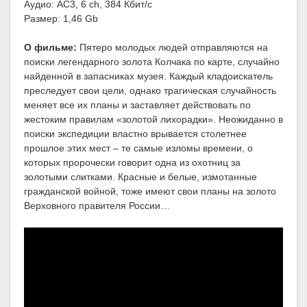
Аудио: AC3, 6 ch, 384 Кбит/с
Размер: 1,46 Gb
О фильме:
Пятеро молодых людей отправляются на
поиски легендарного золота Колчака по карте, случайно
найденной в запасниках музея. Каждый кладоискатель
преследует свои цели, однако трагическая случайность
меняет все их планы и заставляет действовать по
жестоким правилам «золотой лихорадки». Неожиданно в
поиски экспедиции властно врывается столетнее
прошлое этих мест – те самые изломы времени, о
которых пророчески говорит одна из охотниц за
золотыми слитками. Красные и белые, измотанные
гражданской войной, тоже имеют свои планы на золото
Верховного правителя России…