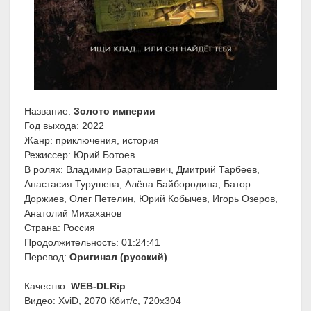
Название:
Золото империи
Год выхода: 2022
Жанр: приключения, история
Режиссер: Юрий Ботоев
В ролях: Владимир Барташевич, Дмитрий Тарбеев,
Анастасия Турушева, Алёна Байбородина, Батор
Доржиев, Олег Петелин, Юрий Кобычев, Игорь Озеров,
Анатолий Михаханов
Страна: Россия
Продолжительность: 01:24:41
Перевод:
Оригинал (русский)
Качество:
WEB-DLRip
Видео: XviD, 2070 Кбит/с, 720x304