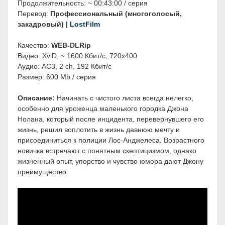
Продолжительность: ~ 00:43:00 / серия
Перевод:
Профессиональный (многоголосый,
закадровый) |
LostFilm
Качество:
WEB-DLRip
Видео: XviD, ~ 1600 Кбит/с, 720x400
Аудио: AC3, 2 ch, 192 Кбит/с
Размер: 600 Mb / серия
Описание:
Начинать с чистого листа всегда нелегко,
особенно для уроженца маленького городка Джона
Нолана, который после инцидента, перевернувшего его
жизнь, решил воплотить в жизнь давнюю мечту и
присоединиться к полиции Лос-Анджелеса. Возрастного
новичка встречают с понятным скептицизмом, однако
жизненный опыт, упорство и чувство юмора дают Джону
преимущество.