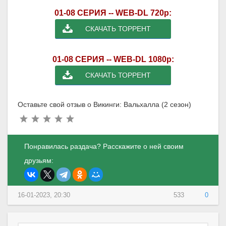
01-08 СЕРИЯ -- WEB-DL 720p:
СКАЧАТЬ ТОРРЕНТ
01-08 СЕРИЯ -- WEB-DL 1080p:
СКАЧАТЬ ТОРРЕНТ
Оставьте свой отзыв о Викинги: Вальхалла (2 сезон)
Понравилась раздача? Расскажите о ней своим
друзьям:
16-01-2023, 20:30
533
0