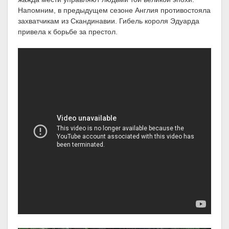
Напомним, в предыдущем сезоне Англия противостояла
захватчикам из Скандинавии. Гибель короля Эдуарда
привела к борьбе за престол.