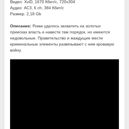
Видео: XviD, 1670 Кбит/с, 720x304
Аудио: AC3, 6 ch, 384 Кбит/с
Размер: 2,18 Gb
Описание:
Рокки удалось захватить на золотых
приисках власть и навести там порядок, но имеются
недовольные. Правительство и жаждущие мести
криминальные элементы развязывают с ним кровавую
войну.