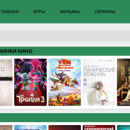
ГЛАВНАЯ
ИГРЫ
ФИЛЬМЫ
СЕРИАЛЫ
ВИНКИ КИНО
В