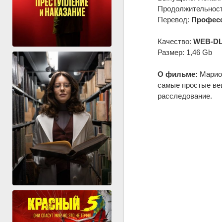
Продолжительность
Перевод:
Професс
Качество:
WEB-DL
Размер: 1,46 Gb
О фильме:
Марио 
самые простые ве
расследование.