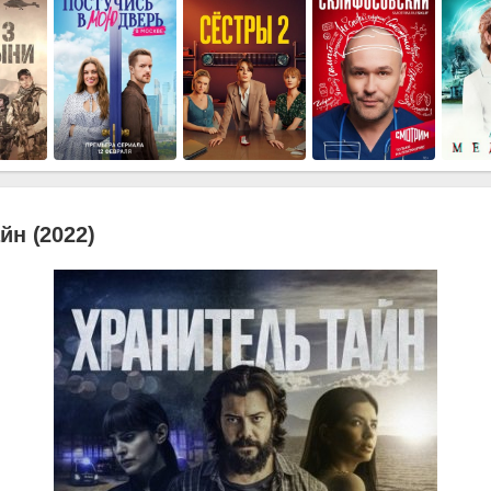
йн (2022)