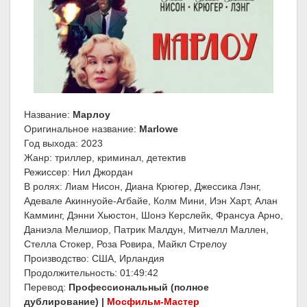
Название:
Марлоу
Оригинальное название:
Marlowe
Год выхода: 2023
Жанр: триллер, криминал, детектив
Режиссер: Нил Джордан
В ролях: Лиам Нисон, Диана Крюгер, Джессика Лэнг,
Адевале Акиннуойе-Агбайе, Колм Мини, Иэн Харт, Алан
Камминг, Дэнни Хьюстон, Шонэ Керслейк, Франсуа Арно,
Даниэла Мелшиор, Патрик Малдун, Митчелл Маллен,
Стелла Стокер, Роза Ровира, Майкл Стрелоу
Производство: США, Ирландия
Продолжительность: 01:49:42
Перевод:
Профессиональный (полное
дублирование) |
Мосфильм-Мастер