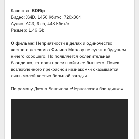
Качество:
BDRip
Видео: XviD, 1450 Кбит/с, 720x304
Аудио: AC3, 6 ch, 448 Кбит/с
Размер: 1,46 Gb
О фильме:
Неприятности в делах и одиночество
частного детектива Филипа Марлоу не сулят в будущем
ничего хорошего. Но появляется ослепительная
блондинка, которая просит найти ее бывшего. Поиск
возлюбленного прекрасной незнакомки оказывается
лишь малой частью большой загадки.
По роману Джона Банвилля «Черноглазая блондинка».