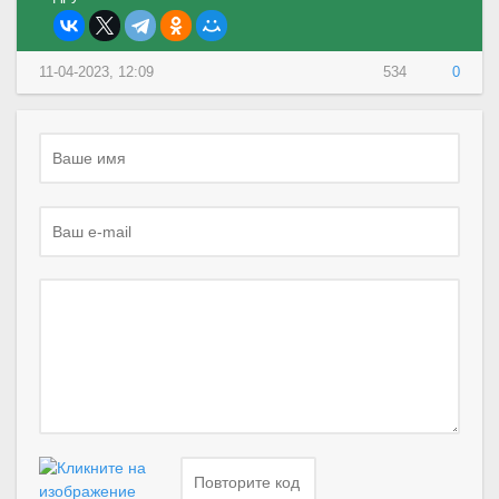
11-04-2023, 12:09
534
0