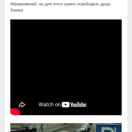
Абрамовичей, но для этого нужно освободить душу
Хаима.