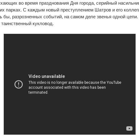
хающих во время празднования Дня города, серийный насильни
их парках. С каждым новый преступлением Шатров и его коллег
сь бы, разрозненных событий, на самом деле звенья одной цепи
т таинственный кукловод.