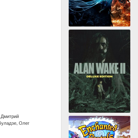
 Дмитрий
буладзе, Олег