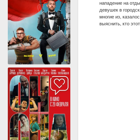
нападение на отды
девушек в городск
многие из, казало
выяснить, кто это