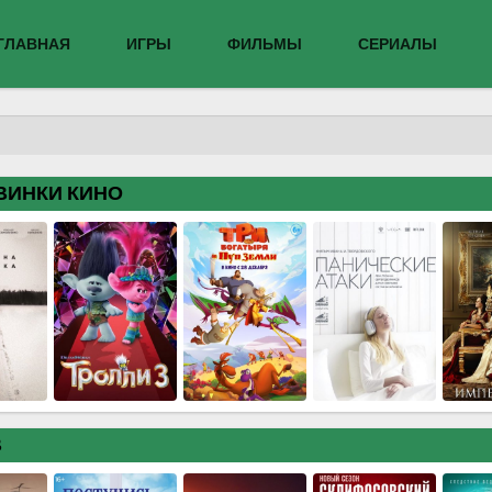
ГЛАВНАЯ
ИГРЫ
ФИЛЬМЫ
СЕРИАЛЫ
ВИНКИ КИНО
В