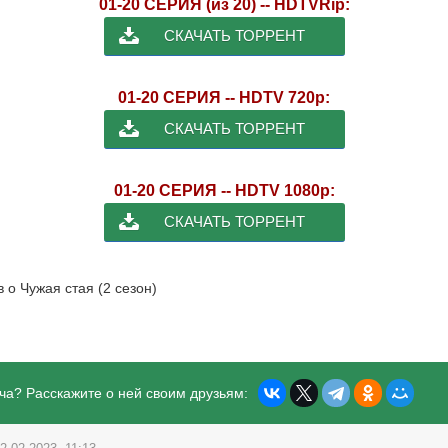
01-20 СЕРИЯ (из 20) -- HDTVRip:
СКАЧАТЬ ТОРРЕНТ
01-20 СЕРИЯ -- HDTV 720p:
СКАЧАТЬ ТОРРЕНТ
01-20 СЕРИЯ -- HDTV 1080p:
СКАЧАТЬ ТОРРЕНТ
 о Чужая стая (2 сезон)
ча? Расскажите о ней своим друзьям: