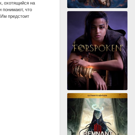
к, охотящийся на
и понимают, что
. Им предстоит