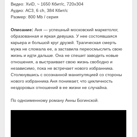
Видео: XviD, ~ 1650 Кбит/с, 720x304
Аудио: AC3, 6 ch, 384 Кбит/с
Размер: 800 Mb / серия
Описание:
Аня — успешный московский маркетолог,
образованная и яркая девушка. У нее состоявшаяся
карьера и большой круг друзей. Трагическая смерть
мужа не сломала ее, а заставила переосмыслить свою
жизнь и идти дальше. Она не спешит заводить новые
отношения, а выстраивает свою жизнь свободно и
независимо, пока не встречает нового избранника.
Столкнувшись с осознанной манипуляцией со стороны
нового избранника Аня понимает, что цикличность
нездоровых отношений в ее жизни не случайна.
По одноименному роману Анны Богинской.