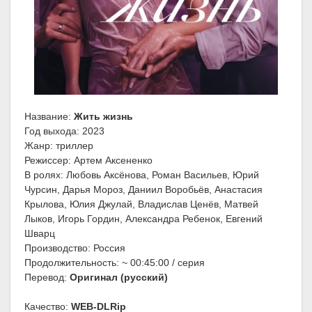
Название:
Жить жизнь
Год выхода: 2023
Жанр: триллер
Режиссер: Артем Аксененко
В ролях: Любовь Аксёнова, Роман Васильев, Юрий
Чурсин, Дарья Мороз, Даниил Воробьёв, Анастасия
Крылова, Юлия Джулай, Владислав Ценёв, Матвей
Лыков, Игорь Гордин, Александра Ребенок, Евгений
Шварц
Производство: Россия
Продолжительность: ~ 00:45:00 / серия
Перевод:
Оригинал (русский)
Качество:
WEB-DLRip