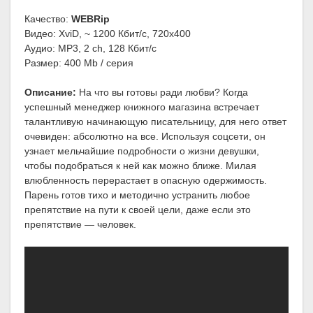
Качество:
WEBRip
Видео: XviD, ~ 1200 Кбит/с, 720x400
Аудио: MP3, 2 ch, 128 Кбит/с
Размер: 400 Mb / серия
Описание:
На что вы готовы ради любви? Когда
успешный менеджер книжного магазина встречает
талантливую начинающую писательницу, для него ответ
очевиден: абсолютно на все. Используя соцсети, он
узнает мельчайшие подробности о жизни девушки,
чтобы подобраться к ней как можно ближе. Милая
влюбленность перерастает в опасную одержимость.
Парень готов тихо и методично устранить любое
препятствие на пути к своей цели, даже если это
препятствие — человек.