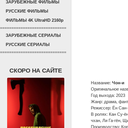
ЗАРУБЕЖНЫЕ ФИЛЬМЫ
РУССКИЕ ФИЛЬМЫ
ФИЛЬМЫ 4K UltraHD 2160p
=============================
ЗАРУБЕЖНЫЕ СЕРИАЛЫ
РУССКИЕ СЕРИАЛЫ
=============================
СКОРО НА САЙТЕ
Название:
Чон-и
Оригинальное наз
Год выхода: 2023
Жанр: драма, фан
Режиссер: Ён Сан-
В ролях: Кан Су-ён
чхан, Ли Га-гён, 
Производство: Кор