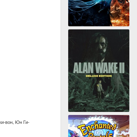
жи-вон, Юн Ги-