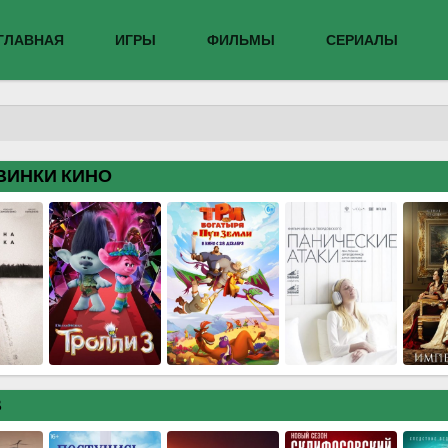
ГЛАВНАЯ
ИГРЫ
ФИЛЬМЫ
СЕРИАЛЫ
ВИНКИ КИНО
В