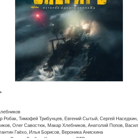
ь
Хлебников
р Робак, Тимофей Трибунцев, Евгений Сытый, Сергей Наседкин
иков, Олег Савостюк, Макар Хлебников, Анатолий Попов, Васи
антин Гаёхо, Илья Борисов, Вероника Анискина