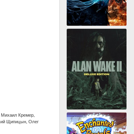
, Михаил Кремер,
лий Щипицын, Олег