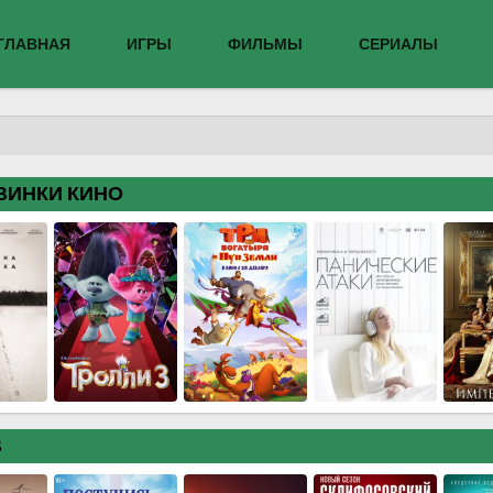
ГЛАВНАЯ
ИГРЫ
ФИЛЬМЫ
СЕРИАЛЫ
ВИНКИ КИНО
В