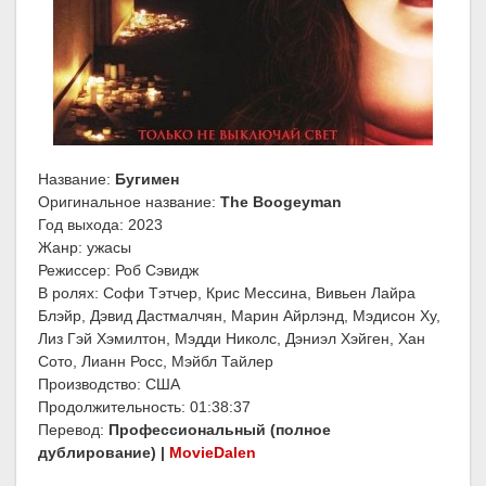
Название:
Бугимен
Оригинальное название:
The Boogeyman
Год выхода: 2023
Жанр: ужасы
Режиссер: Роб Сэвидж
В ролях: Софи Тэтчер, Крис Мессина, Вивьен Лайра
Блэйр, Дэвид Дастмалчян, Марин Айрлэнд, Мэдисон Ху,
Лиз Гэй Хэмилтон, Мэдди Николс, Дэниэл Хэйген, Хан
Сото, Лианн Росс, Мэйбл Тайлер
Производство: США
Продолжительность: 01:38:37
Перевод:
Профессиональный (полное
дублирование) |
MovieDalen