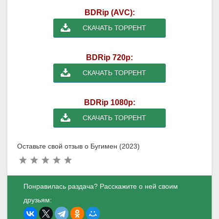
BDRip (AVC):
СКАЧАТЬ ТОРРЕНТ
BDRip 720p:
СКАЧАТЬ ТОРРЕНТ
BDRip 1080p:
СКАЧАТЬ ТОРРЕНТ
Оставьте свой отзыв о Бугимен (2023)
Понравилась раздача? Расскажите о ней своим
друзьям: