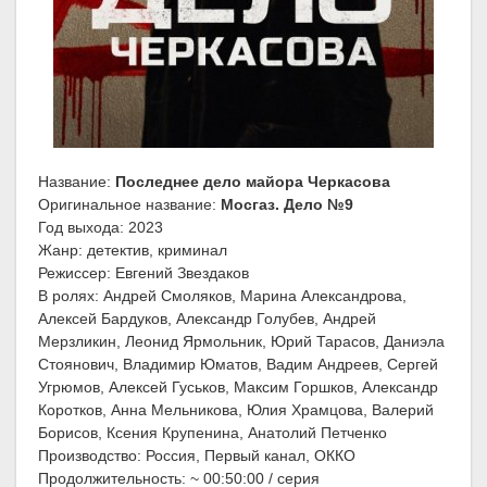
Название:
Последнее дело майора Черкасова
Оригинальное название:
Мосгаз. Дело №9
Год выхода: 2023
Жанр: детектив, криминал
Режиссер: Евгений Звездаков
В ролях: Андрей Смоляков, Марина Александрова,
Алексей Бардуков, Александр Голубев, Андрей
Мерзликин, Леонид Ярмольник, Юрий Тарасов, Даниэла
Стоянович, Владимир Юматов, Вадим Андреев, Сергей
Угрюмов, Алексей Гуськов, Максим Горшков, Александр
Коротков, Анна Мельникова, Юлия Храмцова, Валерий
Борисов, Ксения Крупенина, Анатолий Петченко
Производство: Россия, Первый канал, ОККО
Продолжительность: ~ 00:50:00 / серия