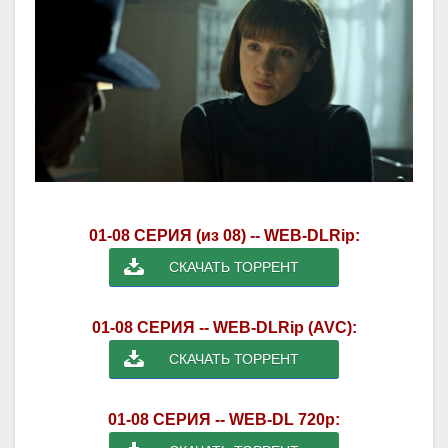
01-08 СЕРИЯ (из 08) -- WEB-DLRip:
СКАЧАТЬ ТОРРЕНТ
01-08 СЕРИЯ -- WEB-DLRip (AVC):
СКАЧАТЬ ТОРРЕНТ
01-08 СЕРИЯ -- WEB-DL 720p: