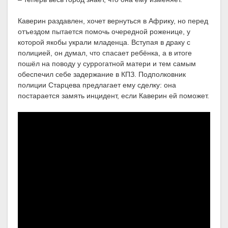
Каверин раздавлен, хочет вернуться в Африку, но перед
отъездом пытается помочь очередной роженице, у
которой якобы украли младенца. Вступая в драку с
полицией, он думал, что спасает ребёнка, а в итоге
пошёл на поводу у суррогатной матери и тем самым
обеспечил себе задержание в КПЗ. Подполковник
полиции Старцева предлагает ему сделку: она
постарается замять инцидент, если Каверин ей поможет.