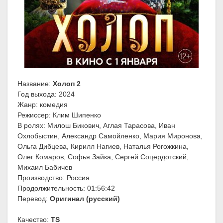
Название:
Холоп 2
Год выхода: 2024
Жанр: комедия
Режиссер: Клим Шипенко
В ролях: Милош Бикович, Аглая Тарасова, Иван
Охлобыстин, Александр Самойленко, Мария Миронова,
Ольга Дибцева, Кирилл Нагиев, Наталья Рогожкина,
Олег Комаров, Софья Зайка, Сергей Соцердотский,
Михаил Бабичев
Производство: Россия
Продолжительность: 01:56:42
Перевод:
Оригинал (русский)
Качество:
TS