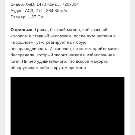
Видео: XviD, 1470 Кбит/с, 720x304
Аудио: AC3, 2 ch, 384 Кбит/с
Размер: 1,37 Gb
О фильме:
Гриша, бывший мажор, побывавший
холопом и ставший человеком, после путешествия в
«прошлое» чутко реагирует на любую
несправедливость. И, конечно, не может пройти мимо
беспредела, который творит наглая и избалованная
Катя. Ничего удивительного, что вскоре мажорка
обнаруживает себя в другом времени…