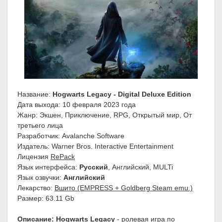
Название:
Hogwarts Legacy - Digital Deluxe Edition
Дата выхода: 10 февраля 2023 года
Жанр: Экшен, Приключение, RPG, Открытый мир, От
третьего лица
Разработчик: Avalanche Software
Издатель: Warner Bros. Interactive Entertainment
Лицензия
RePack
Язык интерфейса:
Русский
, Английский, MULTi
Язык озвучки:
Английский
Лекарство:
Вшито (EMPRESS + Goldberg Steam emu.)
Размер: 63.11 Gb
Описание:
Hogwarts Legacy
- ролевая игра по