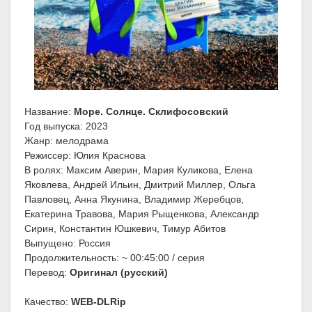
Название:
Море. Солнце. Склифосовский
Год выпуска: 2023
Жанр: мелодрама
Режиссер: Юлия Краснова
В ролях: Максим Аверин, Мария Куликова, Елена
Яковлева, Андрей Ильин, Дмитрий Миллер, Ольга
Павловец, Анна Якунина, Владимир Жеребцов,
Екатерина Травова, Мария Рыщенкова, Александр
Сирин, Константин Юшкевич, Тимур Абитов
Выпущено: Россия
Продолжительность: ~ 00:45:00 / серия
Перевод:
Оригинал (русский)
Качество:
WEB-DLRip