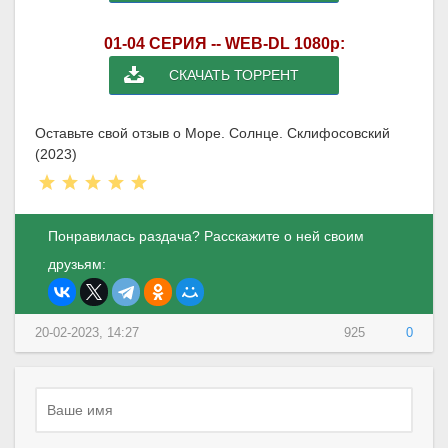
01-04 СЕРИЯ -- WEB-DL 1080p:
СКАЧАТЬ ТОРРЕНТ
Оставьте свой отзыв о Море. Солнце. Склифосовский
(2023)
Понравилась раздача? Расскажите о ней своим
друзьям:
20-02-2023, 14:27
925
0